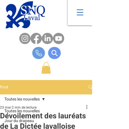
Post
Toutes les nouvelles
23 mai
2 min de lecture
Toutes les nouvelles
Dévoilement des lauréats
Jour du drapeau
de La Dictée lavalloise