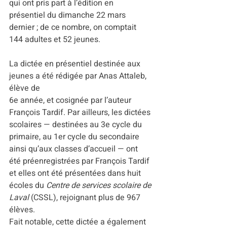
qui ont pris part à l’édition en 
présentiel du dimanche 22 mars 
dernier ; de ce nombre, on comptait 
144 adultes et 52 jeunes.
La dictée en présentiel destinée aux 
jeunes a été rédigée par Anas Attaleb, 
élève de
6e année, et cosignée par l’auteur 
François Tardif. Par ailleurs, les dictées 
scolaires — destinées au 3e cycle du 
primaire, au 1er cycle du secondaire 
ainsi qu’aux classes d’accueil — ont 
été préenregistrées par François Tardif 
et elles ont été présentées dans huit 
écoles du 
Centre de services scolaire de 
Laval 
(CSSL), rejoignant plus de 967 
élèves. 
Fait notable, cette dictée a également 