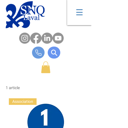
1 article
Association