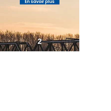
En savoir plus
2
Action pour la protection
du patrimoine physique
En savoir plus