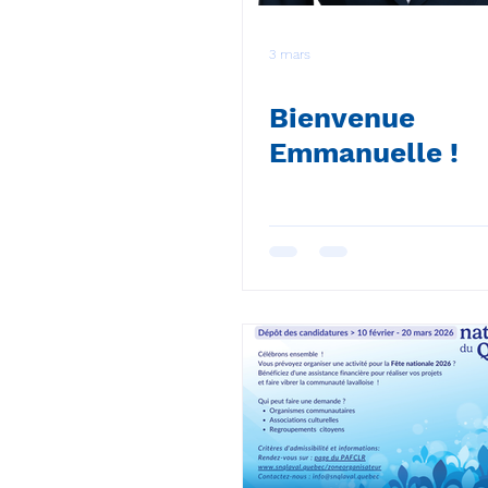
3 mars
Bienvenue
Emmanuelle !