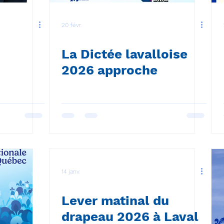
20 févr.
La Dictée lavalloise
2026 approche
14 janv.
Lever matinal du
drapeau 2026 à Laval