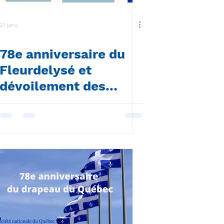
21 janv.
78e anniversaire du
Fleurdelysé et
dévoilement des
Citoyens d'exception
lavallois 2026