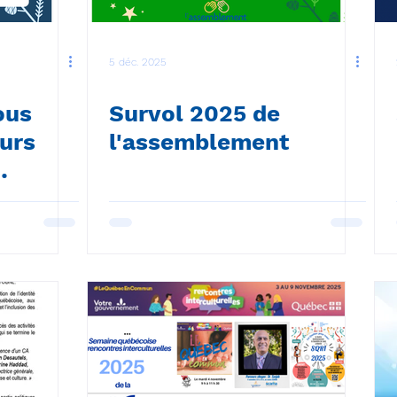
5 déc. 2025
ous
Survol 2025 de
eurs
l'assemblement