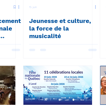
15 juin
ncement
Jeunesse et culture,
onale
la force de la
musicalité