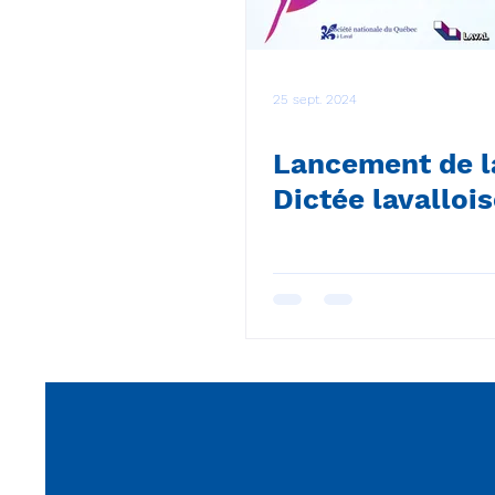
25 sept. 2024
Lancement de l
Dictée lavalloi