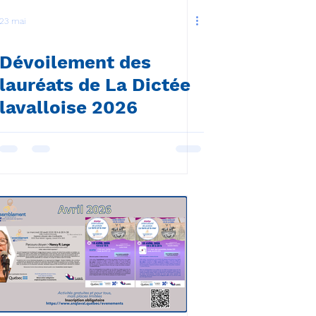
23 mai
Dévoilement des
lauréats de La Dictée
lavalloise 2026