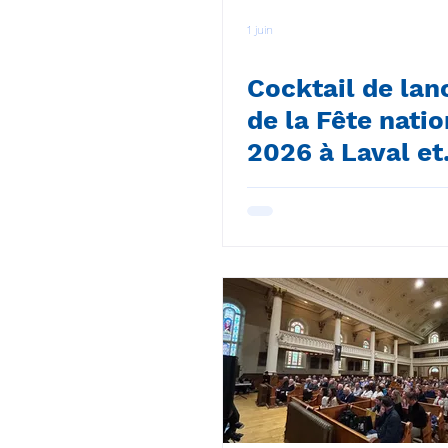
1 juin
Cocktail de la
de la Fête nati
2026 à Laval et
Hommage aux
bénévoles