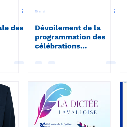
15 mai
ale des
Dévoilement de la
programmation des
célébrations
lavalloises 2026 de la
Fête nationale du
Québec