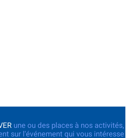
VER
une ou des places à nos activités,
nt sur l'événement qui vous intéresse