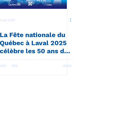
2 juin 2025
La Fête nationale du
Québec à Laval 2025
célèbre les 50 ans de
"Gens du pays"