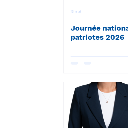
18 mai
Journée nation
patriotes 2026