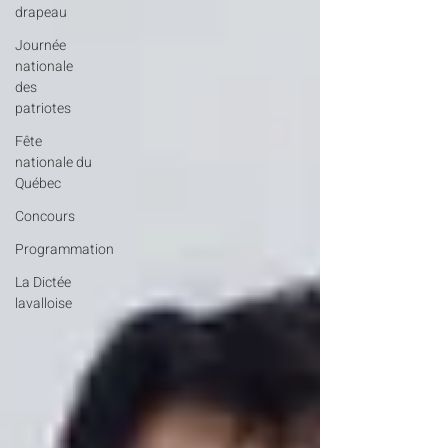
drapeau
Journée
nationale
des
patriotes
Fête
nationale du
Québec
Concours
Programmation
La Dictée
lavalloise