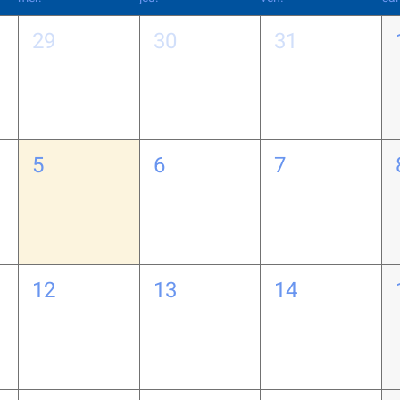
29
30
31
5
6
7
12
13
14