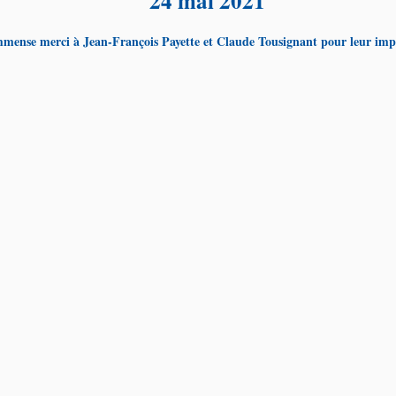
24 mai 2021
mense merci à Jean-François Payette et Claude Tousignant pour leur imp