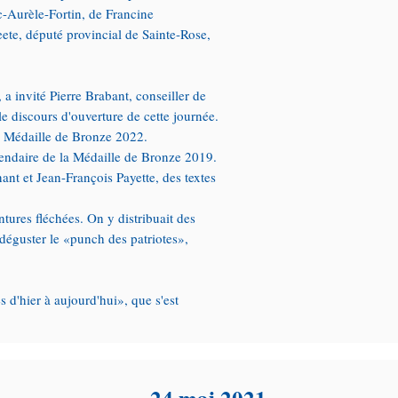
-Aurèle-Fortin, de Francine
ete, député provincial de Sainte-Rose,
a invité Pierre Brabant, conseiller de
 discours d'ouverture de cette journée.
la Médaille de Bronze 2022.
piendaire de la Médaille de Bronze 2019.
ant et Jean-François Payette, des textes
tures fléchées. On y distribuait des
déguster le «punch des patriotes»,
es d'hier à aujourd'hui», que s'est