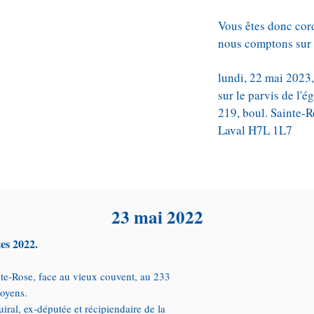
Vous êtes donc cord
nous comptons sur 
lundi, 22 mai 2023
sur le parvis de l'
219, boul. Sainte-
Laval H7L 1L7
23 mai 2022
tes 2022.
nte-Rose, face au vieux couvent, au 233
toyens.
al, ex-députée et récipiendaire de la