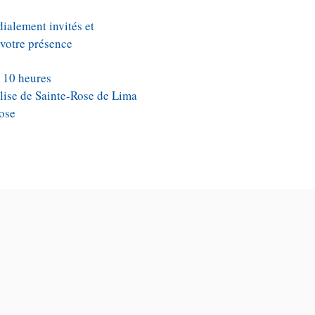
ialement invités et
votre présence
, 10 heures
église de Sainte-Rose de Lima
Rose