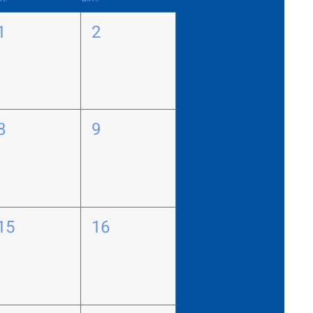
1
2
8
9
15
16