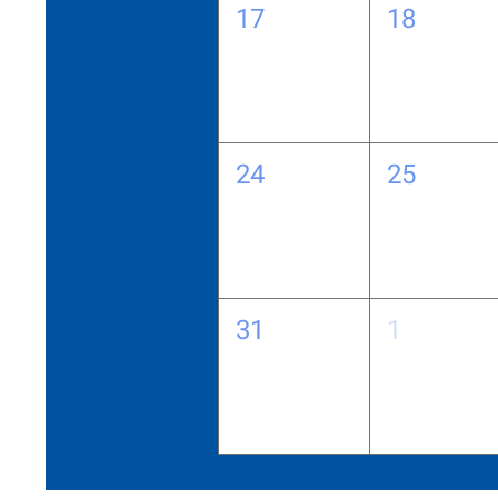
17
18
24
25
31
1