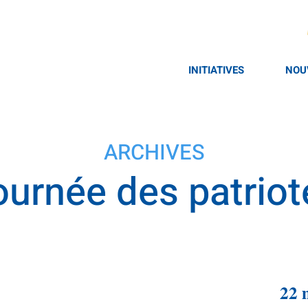
INITIATIVES
NOU
ARCHIVES
ournée des patriot
22 