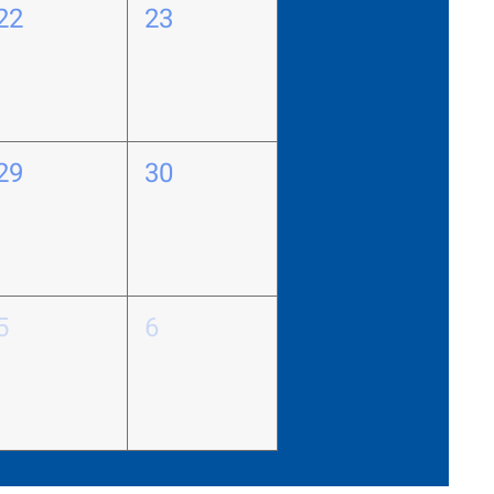
22
23
29
30
5
6