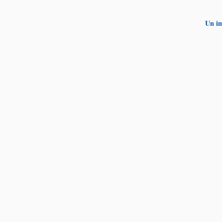
Un im