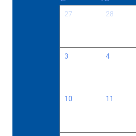
27
28
3
4
10
11