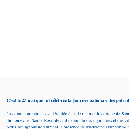
C'est le 23 mai que fut célébrée la Journée nationale des patrio
La commémoration s'est déroulée dans le quartier historique de Sai
du boulevard Sainte-Rose, devant de nombreux dignitaires et des ci
Nous soulignons notamment la présence de Madeleine Dalphond-Guir